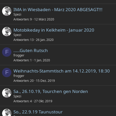
IMA in Wiesbaden - März 2020 ABGESAGT!!!
Spezi
Antworten
9
12 März 2020
Motobikeday in Kelkheim - Januar 2020
Spezi
Antworten
13
26 Jan. 2020
.....Guten Rutsch
F
frogger
Antworten
1
1 Jan. 2020
Weihnachts-Stammtisch am 14.12.2019, 18:30
F
frogger
Antworten
20
15 Dez. 2019
Sa., 26.10.19, Tourchen gen Norden
Spezi
Antworten
4
27 Okt. 2019
So., 22.9.19 Taunustour