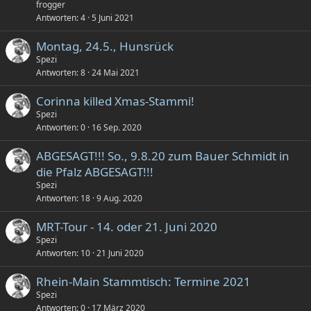
frogger
Antworten
4
5 Juni 2021
Montag, 24.5., Hunsrück
Spezi
Antworten
8
24 Mai 2021
Corinna killed Xmas-Stammi!
Spezi
Antworten
0
16 Sep. 2020
ABGESAGT!!! So., 9.8.20 zum Bauer Schmidt in
die Pfalz ABGESAGT!!!
Spezi
Antworten
18
9 Aug. 2020
MRT-Tour - 14. oder 21. Juni 2020
Spezi
Antworten
10
21 Juni 2020
Rhein-Main Stammtisch: Termine 2021
Spezi
Antworten
0
17 März 2020