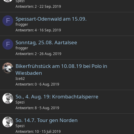
Spezi
Antworten
2
22 Sep. 2019
Spessart-Odenwald am 15.09.
F
frogger
Antworten
4
16 Sep. 2019
Sonntag, 25.08. Aartalsee
F
frogger
Antworten
2
26 Aug. 2019
Bikerfrühstück am 10.08.19 bei Polo in
Wiesbaden
Ice62
Antworten
0
6 Aug. 2019
So., 4. Aug. 19: Krombachtalsperre
Spezi
Antworten
8
5 Aug. 2019
So. 14.7. Tour gen Norden
Spezi
Antworten
10
15 Juli 2019