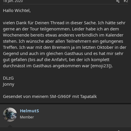
18 Jan. 2020
#2
Hallo Wichtel,
vielen Dank für Deinen Thread in dieser Sache. Ich hätte sehr
gerne an der Tour teilgenommen. Leider habe ich an dem
Wochenende bereits etwas anderes verbindlich im Kalender
stehen. Ich wünsche aber allen Teilnehmern ein gelungenes
Treffen. Ich war mit den Bremern ja im letzten Oktober in der
Gegend und auch im gleichen Gasthaus und es hat mir sehr
gut gefallen (bis auf die Anfahrt, bei der ich komplett
durchnässt im Gasthaus angekommen war [emoji23]).
DLzG
Jonny
Gesendet von meinem SM-G960F mit Tapatalk
HelmutS
Member