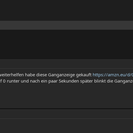
 weiterhelfen habe diese Ganganzeige gekauft
https://amzn.eu/d
f 0 runter und nach ein paar Sekunden später blinkt die Gangan