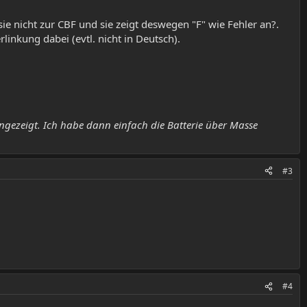
sie nicht zur CBF und sie zeigt deswegen "F" wie Fehler an?.
inkung dabei (evtl. nicht in Deutsch).
gezeigt. Ich habe dann einfach die Batterie über Masse
#3
#4