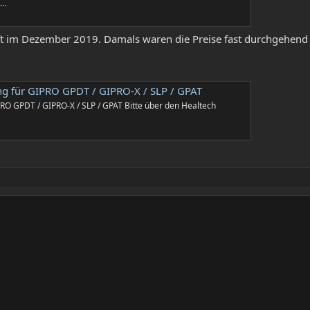
e…
uft im Dezember 2019. Damals waren die Preise fast durchgehend 
ung für GIPRO GPDT / GIPRO-X / SLP / GPAT
PRO GPDT / GIPRO-X / SLP / GPAT Bitte über den Healtech