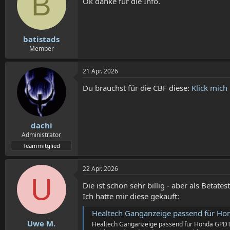
B
Ok danke für die Info.
batistads
Member
21 Apr. 2026
Du brauchst für die CBF diese:
Klick mich
dachi
Administrator
Teammitglied
22 Apr. 2026
U
Die ist schon sehr billig - aber als Betate
Ich hatte mir diese gekauft:
Healtech Ganganzeige passend für H
Uwe M.
Healtech Ganganzeige passend für Honda GPDT-