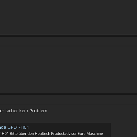
ster sicher kein Problem.
onda GPDT-H01
H01 Bitte über den Healtech Productadvisor Eure Maschine