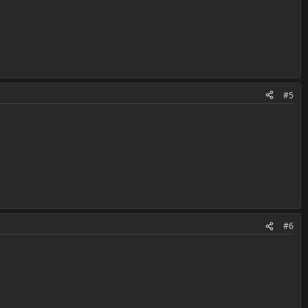
#5
#6