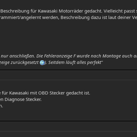
t Beschreibung für Kawasaki Motorräder gedacht. Vielleicht passt 
ammiert/angelernt werden, Beschreibung dazu ist laut deiner Verl
 nur anschließen. Die Fehleranzeige F wurde nach Montage auch an
eige zurückgesetzt
). Seitdem läuft alles perfekt
"
e für Kawasaki mit OBD Stecker gedacht ist.
n Diagnose Stecker.
n.