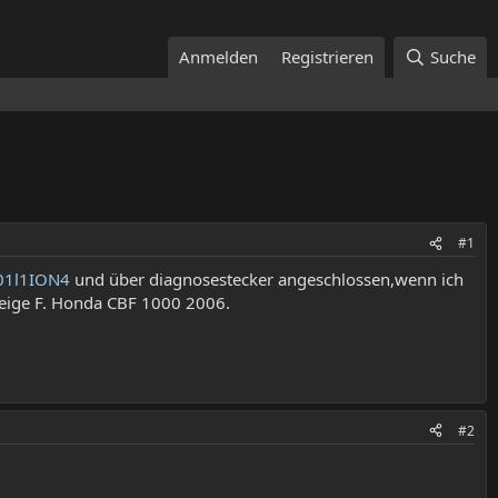
Anmelden
Registrieren
Suche
#1
/01l1ION4
und über diagnosestecker angeschlossen,wenn ich
zeige F. Honda CBF 1000 2006.
#2