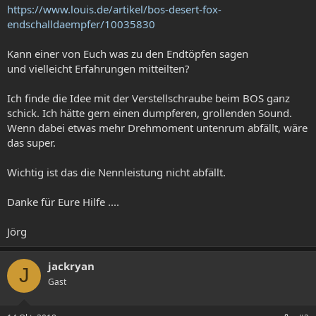
https://www.louis.de/artikel/bos-desert-fox-
endschalldaempfer/10035830
Kann einer von Euch was zu den Endtöpfen sagen
und vielleicht Erfahrungen mitteilten?
Ich finde die Idee mit der Verstellschraube beim BOS ganz
schick. Ich hätte gern einen dumpferen, grollenden Sound.
Wenn dabei etwas mehr Drehmoment untenrum abfällt, wäre
das super.
Wichtig ist das die Nennleistung nicht abfällt.
Danke für Eure Hilfe ....
Jörg
jackryan
J
Gast