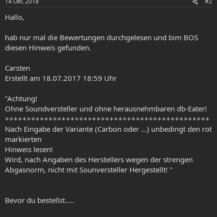
14 Okt. 2018
#2
Hallo,
hab nur mal die Bewertungen durchgelesen und bim BOS
diesen Hinweis gefunden.
Carsten
Erstellt am 18.07.2017 18:59 Uhr
"Achtung!
Ohne Soundversteller und ohne herausnehmbaren db-Eater!
+++++++++++++++++++++++++++++++++++++++++++++++
Nach Eingabe der Variante (Carbon oder ...) unbedingt den rot
markierten
Hinweis lesen!
Wird, nach Angaben des Herstellers wegen der strengen
Abgasnorm, nicht mit Sounversteller Hergestellt! "
Bevor du bestellst.....