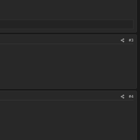
#3
#4