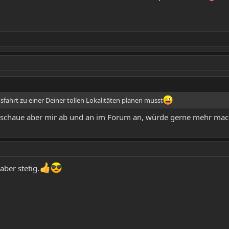
fahrt zu einer Deiner tollen Lokalitäten planen musst
g, schaue aber mir ab und an im Forum an, würde gerne mehr ma
ber stetig.