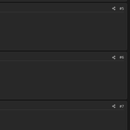
#5
#6
#7