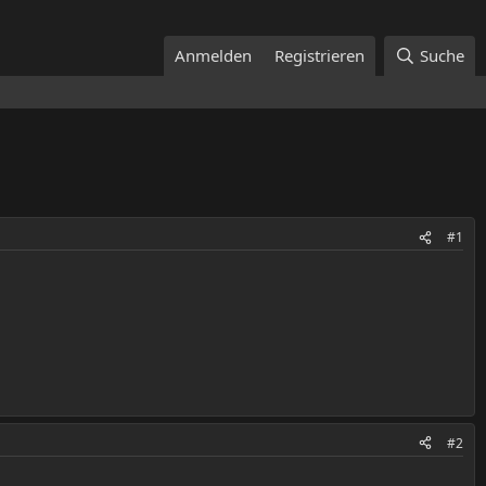
Anmelden
Registrieren
Suche
#1
#2