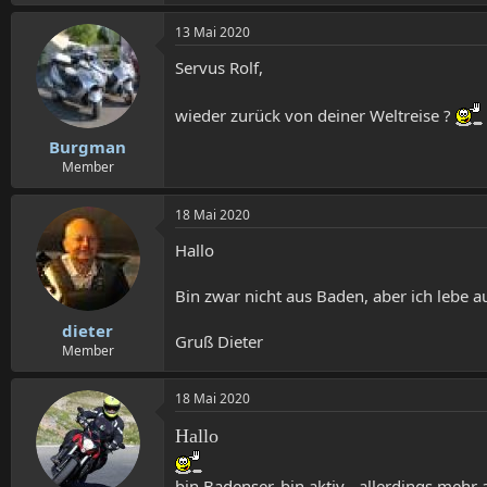
13 Mai 2020
Servus Rolf,
wieder zurück von deiner Weltreise ?
Burgman
Member
18 Mai 2020
Hallo
Bin zwar nicht aus Baden, aber ich lebe a
dieter
Gruß Dieter
Member
18 Mai 2020
Hallo
bin Badenser, bin aktiv - allerdings mehr