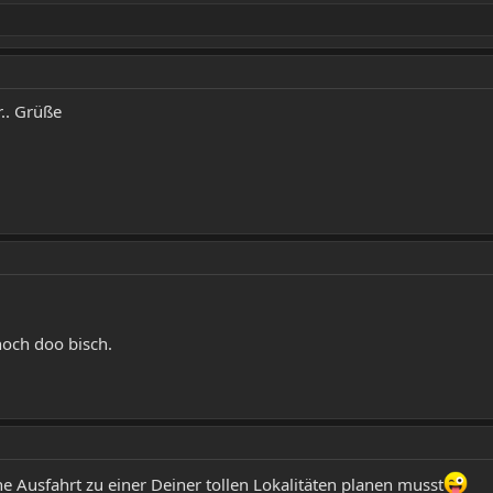
r.. Grüße
noch doo bisch.
 Ausfahrt zu einer Deiner tollen Lokalitäten planen musst