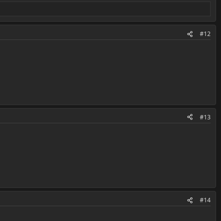
#12
#13
#14