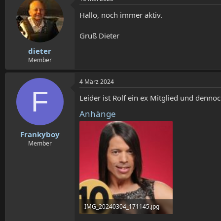
Hallo, noch immer aktiv.
Gruß Dieter
dieter
Member
4 März 2024
F
Leider ist Rolf ein ex Mitglied und dennoc
Anhänge
Frankyboy
Member
IMG_20240304_171145.jpg