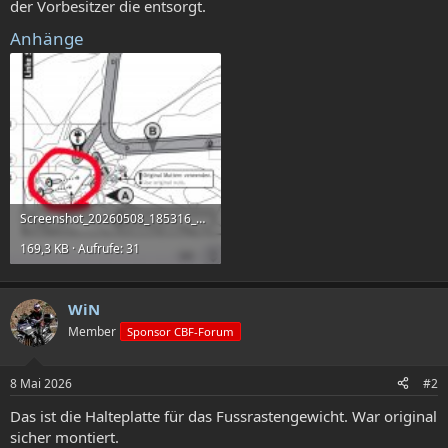
der Vorbesitzer die entsorgt.
Anhänge
Screenshot_20260508_185316_Chrome.jpg
169,3 KB · Aufrufe: 31
WiN
Member
Sponsor CBF-Forum
8 Mai 2026
#2
Das ist die Halteplatte für das Fussrastengewicht. War original
sicher montiert.